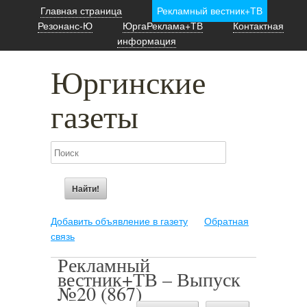
Главная страница
Рекламный вестник+ТВ
Резонанс-Ю
ЮргаРеклама+ТВ
Контактная
информация
Юргинские
газеты
Добавить объявление в газету
Обратная
связь
Рекламный
вестник+ТВ – Выпуск
№20 (867)