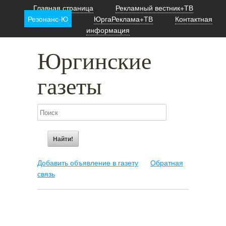
Главная страница
Рекламный вестник+ТВ
Резонанс-Ю
ЮргаРеклама+ТВ
Контактная
информация
Юргинские
газеты
Добавить объявление в газету
Обратная
связь