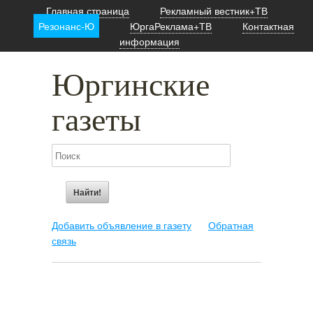
Главная страница
Рекламный вестник+ТВ
Резонанс-Ю
ЮргаРеклама+ТВ
Контактная
информация
Юргинские
газеты
Добавить объявление в газету
Обратная
связь