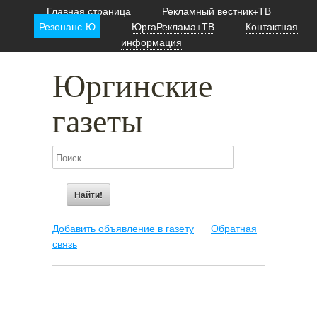
Главная страница
Рекламный вестник+ТВ
Резонанс-Ю
ЮргаРеклама+ТВ
Контактная
информация
Юргинские
газеты
Добавить объявление в газету
Обратная
связь